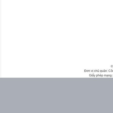
©
Đơn vị chủ quản: Cô
Giấy phép mạng 