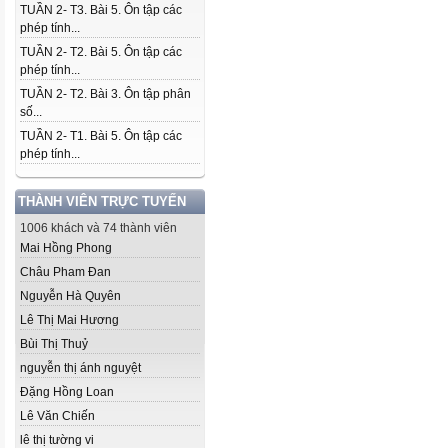
TUẦN 2- T3. Bài 5. Ôn tập các
phép tính...
TUẦN 2- T2. Bài 5. Ôn tập các
phép tính...
TUẦN 2- T2. Bài 3. Ôn tập phân
số...
TUẦN 2- T1. Bài 5. Ôn tập các
phép tính...
THÀNH VIÊN TRỰC TUYẾN
1006 khách và 74 thành viên
Mai Hồng Phong
Châu Pham Đan
Nguyễn Hà Quyên
Lê Thị Mai Hương
Bùi Thị Thuỷ
nguyễn thị ánh nguyệt
Đặng Hồng Loan
Lê Văn Chiến
lê thị tường vi