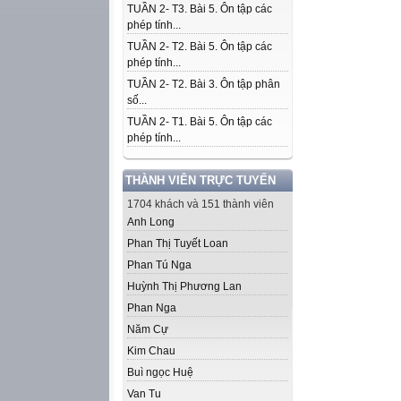
TUẦN 2- T3. Bài 5. Ôn tập các
phép tính...
TUẦN 2- T2. Bài 5. Ôn tập các
phép tính...
TUẦN 2- T2. Bài 3. Ôn tập phân
số...
TUẦN 2- T1. Bài 5. Ôn tập các
phép tính...
THÀNH VIÊN TRỰC TUYẾN
1704 khách và 151 thành viên
Anh Long
Phan Thị Tuyết Loan
Phan Tú Nga
Huỳnh Thị Phương Lan
Phan Nga
Năm Cự
Kim Chau
Buì ngọc Huệ
Van Tu