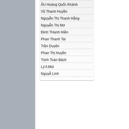
ÂU Hoàng Quốc Khánh
Vũ Thanh Huyền
Nguyễn Thị Thanh Hằng
Nguyễn Thị Mơ
Đinh THanh Hiền
Phan Thanh Tai
Trần Duyên
Phan Thị Huyền
Trịnh Toàn Bách
Lý A Mùi
Nguyễ Linh