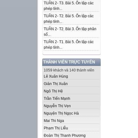
TUẦN 2- T3. Bài 5. Ôn tập các
phép tính...
TUẦN 2- T2. Bài 5. Ôn tập các
phép tính...
TUẦN 2- T2. Bài 3. Ôn tập phân
số...
TUẦN 2- T1. Bài 5. Ôn tập các
phép tính...
THÀNH VIÊN TRỰC TUYẾN
1059 khách và 140 thành viên
Lê Xuân Hùng
Giản Thị Xuân
Ngô Thị Hệ
Trần Tiến Mạnh
Nguyễn Thị Vẹn
Nguyện Thị Ngọc Hà
Mai Thi Nga
Phạm Thị LIễu
Đoàn Thị Thanh Phương