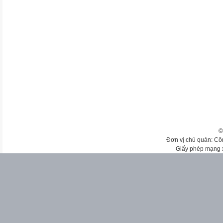
©
Đơn vị chủ quản: Cô
Giấy phép mạng 