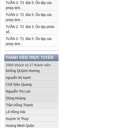
TUẦN 2- T3. Bài 5. Ôn tập các
phép tính...
TUẦN 2- T2. Bài 5. Ôn tập các
phép tính...
TUẦN 2- T2. Bài 3. Ôn tập phân
số...
TUẦN 2- T1. Bài 5. Ôn tập các
phép tính...
THÀNH VIÊN TRỰC TUYẾN
2994 khách và 27 thành viên
Khổng QUỳnh Hương
nguyễn thị hạnh
Chế Siêu Quang
Nguyễn Thị Lan
Dũng Hoàng
Trần Hồng Thanh
Lê Hồng Hải
Huỳnh Vị Thuý
Hoàng Minh Quân