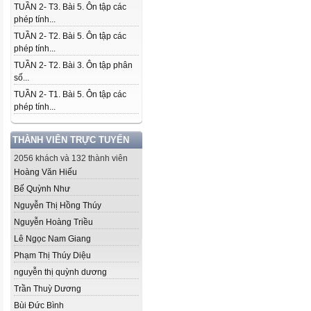
TUẦN 2- T3. Bài 5. Ôn tập các
phép tính...
TUẦN 2- T2. Bài 5. Ôn tập các
phép tính...
TUẦN 2- T2. Bài 3. Ôn tập phân
số...
TUẦN 2- T1. Bài 5. Ôn tập các
phép tính...
THÀNH VIÊN TRỰC TUYẾN
2056 khách và 132 thành viên
Hoàng Văn Hiếu
Bế Quỳnh Như
Nguyễn Thị Hồng Thúy
Nguyễn Hoàng Triều
Lê Ngọc Nam Giang
Phạm Thị Thúy Diệu
nguyễn thị quỳnh dương
Trần Thuỳ Dương
Bùi Đức Bình