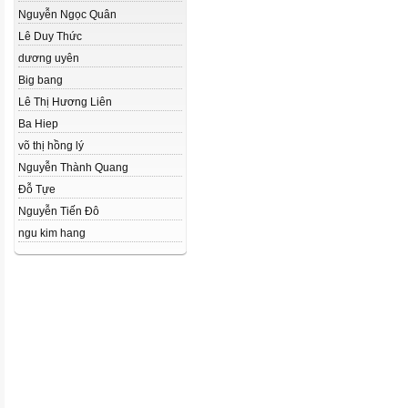
Nguyễn Ngọc Quân
Lê Duy Thức
dương uyên
Big bang
Lê Thị Hương Liên
Ba Hiep
võ thị hồng lý
Nguyễn Thành Quang
Đỗ Tựe
Nguyễn Tiến Đô
ngu kim hang