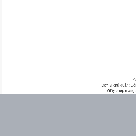
©
Đơn vị chủ quản: Cô
Giấy phép mạng 