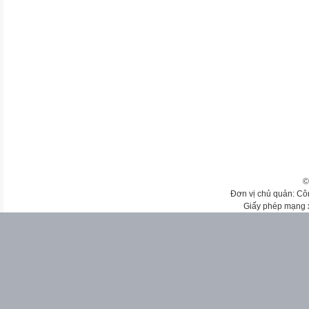
©
Đơn vị chủ quản: Cô
Giấy phép mạng 