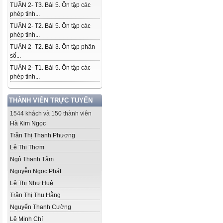
TUẦN 2- T3. Bài 5. Ôn tập các
phép tính...
TUẦN 2- T2. Bài 5. Ôn tập các
phép tính...
TUẦN 2- T2. Bài 3. Ôn tập phân
số...
TUẦN 2- T1. Bài 5. Ôn tập các
phép tính...
THÀNH VIÊN TRỰC TUYẾN
1544 khách và 150 thành viên
Hà Kim Ngọc
Trần Thị Thanh Phương
Lê Thị Thơm
Ngô Thanh Tâm
Nguyễn Ngọc Phát
Lê Thị Như Huệ
Trần Thị Thu Hằng
Nguyển Thanh Cường
Lê Minh Chí