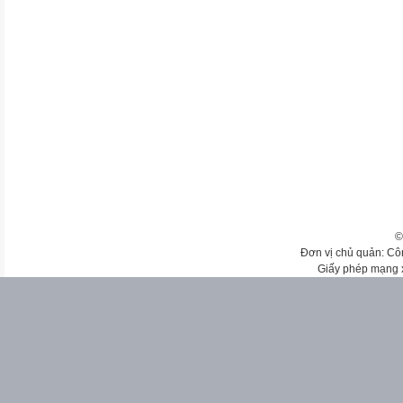
©
Đơn vị chủ quản: Cô
Giấy phép mạng 