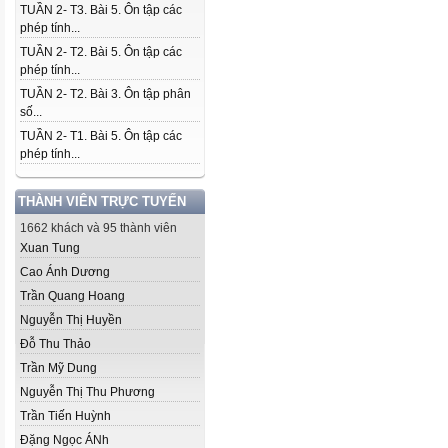
TUẦN 2- T3. Bài 5. Ôn tập các
phép tính...
TUẦN 2- T2. Bài 5. Ôn tập các
phép tính...
TUẦN 2- T2. Bài 3. Ôn tập phân
số...
TUẦN 2- T1. Bài 5. Ôn tập các
phép tính...
THÀNH VIÊN TRỰC TUYẾN
1662 khách và 95 thành viên
Xuan Tung
Cao Ánh Dương
Trần Quang Hoang
Nguyễn Thị Huyền
Đỗ Thu Thảo
Trần Mỹ Dung
Nguyễn Thị Thu Phương
Trần Tiến Huỳnh
Đặng Ngọc ÁNh