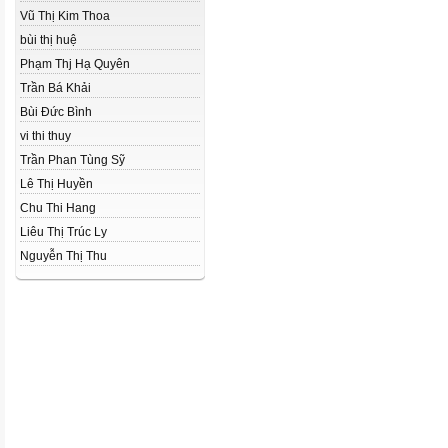
Vũ Thị Kim Thoa
bùi thị huệ
Phạm Thj Hạ Quyên
Trần Bá Khải
Bùi Đức Bình
vi thi thuy
Trần Phan Tùng Sỹ
Lê Thị Huyền
Chu Thi Hang
Liêu Thị Trúc Ly
Nguyễn Thị Thu