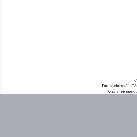
©
Đơn vị chủ quản: Cô
Giấy phép mạng 