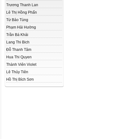
Trương Thanh Lan
Lê Thị Hồng Phấn
Từ Bảo Tùng
Phạm Hải Hường
Trần Bá Khải
Lang Thi Bich
Đỗ Thanh Tâm
Hua Thi Quyen
Thành Viên Violet
Lê Thủy Tiên
Hồ Thị Bích Sơn