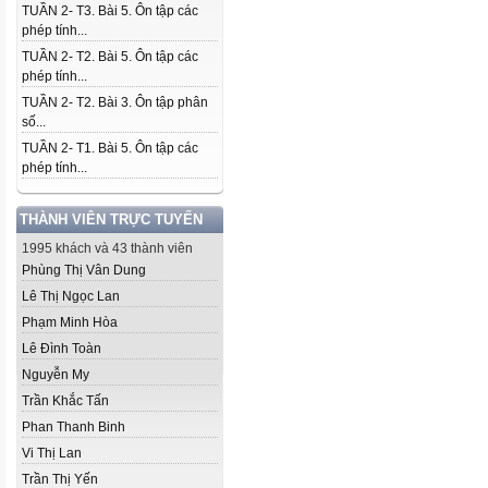
TUẦN 2- T3. Bài 5. Ôn tập các
phép tính...
TUẦN 2- T2. Bài 5. Ôn tập các
phép tính...
TUẦN 2- T2. Bài 3. Ôn tập phân
số...
TUẦN 2- T1. Bài 5. Ôn tập các
phép tính...
THÀNH VIÊN TRỰC TUYẾN
1995 khách và 43 thành viên
Phùng Thị Vân Dung
Lê Thị Ngọc Lan
Phạm Minh Hòa
Lê Đình Toàn
Nguyễn My
Trần Khắc Tấn
Phan Thanh Binh
Vi Thị Lan
Trần Thị Yến