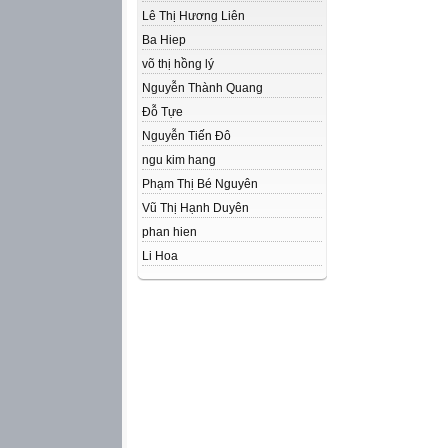
Lê Thị Hương Liên
Ba Hiep
võ thị hồng lý
Nguyễn Thành Quang
Đỗ Tựe
Nguyễn Tiến Đô
ngu kim hang
Phạm Thị Bé Nguyên
Vũ Thị Hạnh Duyên
phan hien
Li Hoa