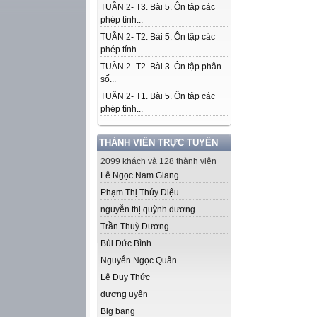
TUẦN 2- T3. Bài 5. Ôn tập các
phép tính...
TUẦN 2- T2. Bài 5. Ôn tập các
phép tính...
TUẦN 2- T2. Bài 3. Ôn tập phân
số...
TUẦN 2- T1. Bài 5. Ôn tập các
phép tính...
THÀNH VIÊN TRỰC TUYẾN
2099 khách và 128 thành viên
Lê Ngọc Nam Giang
Phạm Thị Thúy Diệu
nguyễn thị quỳnh dương
Trần Thuỳ Dương
Bùi Đức Bình
Nguyễn Ngọc Quân
Lê Duy Thức
dương uyên
Big bang