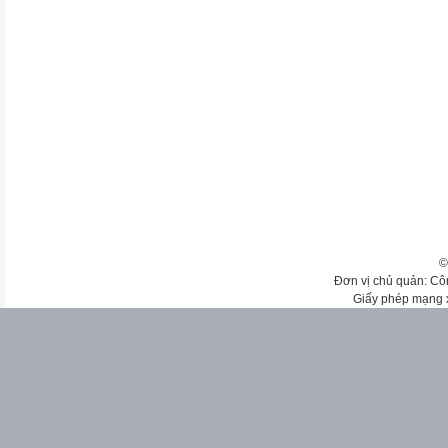
©
Đơn vị chủ quản: Cô
Giấy phép mạng 