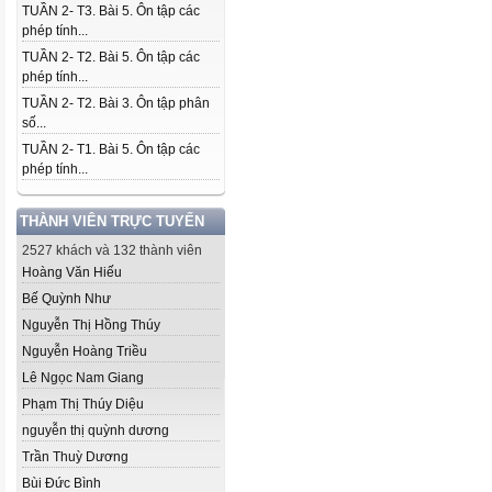
TUẦN 2- T3. Bài 5. Ôn tập các
phép tính...
TUẦN 2- T2. Bài 5. Ôn tập các
phép tính...
TUẦN 2- T2. Bài 3. Ôn tập phân
số...
TUẦN 2- T1. Bài 5. Ôn tập các
phép tính...
THÀNH VIÊN TRỰC TUYẾN
2527 khách và 132 thành viên
Hoàng Văn Hiếu
Bế Quỳnh Như
Nguyễn Thị Hồng Thúy
Nguyễn Hoàng Triều
Lê Ngọc Nam Giang
Phạm Thị Thúy Diệu
nguyễn thị quỳnh dương
Trần Thuỳ Dương
Bùi Đức Bình