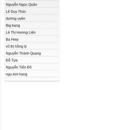
Nguyễn Ngọc Quân
Lê Duy Thức
dương uyên
Big bang
Lê Thị Hương Liên
Ba Hiep
võ thị hồng lý
Nguyễn Thành Quang
Đỗ Tựe
Nguyễn Tiến Đô
ngu kim hang