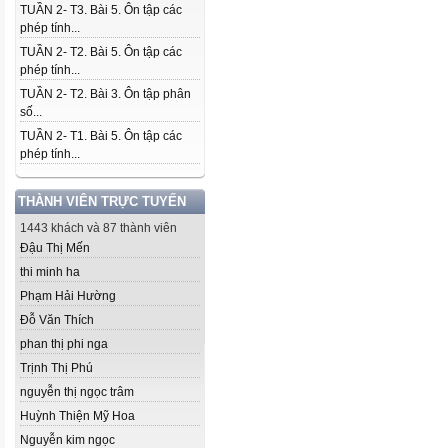
TUẦN 2- T3. Bài 5. Ôn tập các
phép tính...
TUẦN 2- T2. Bài 5. Ôn tập các
phép tính...
TUẦN 2- T2. Bài 3. Ôn tập phân
số...
TUẦN 2- T1. Bài 5. Ôn tập các
phép tính...
THÀNH VIÊN TRỰC TUYẾN
1443 khách và 87 thành viên
Đậu Thị Mến
thi minh ha
Phạm Hải Hường
Đỗ Văn Thích
phan thị phi nga
Trịnh Thị Phú
nguyễn thị ngọc trâm
Huỳnh Thiện Mỹ Hoa
Nguyễn kim ngọc