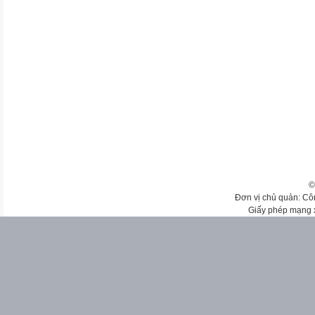
©
Đơn vị chủ quản: Cô
Giấy phép mạng 