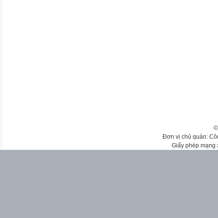
©
Đơn vị chủ quản: Cô
Giấy phép mạng 