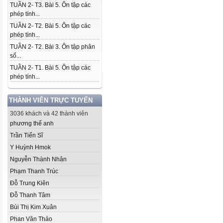
TUẦN 2- T3. Bài 5. Ôn tập các
phép tính...
TUẦN 2- T2. Bài 5. Ôn tập các
phép tính...
TUẦN 2- T2. Bài 3. Ôn tập phân
số...
TUẦN 2- T1. Bài 5. Ôn tập các
phép tính...
THÀNH VIÊN TRỰC TUYẾN
3036 khách và 42 thành viên
phương thế anh
Trần Tiến Sĩ
Y Huỳnh Hmok
Nguyễn Thành Nhân
Phạm Thanh Trúc
Đỗ Trung Kiên
Đỗ Thanh Tâm
Bùi Thị Kim Xuân
Phan Văn Thảo