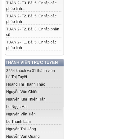
TUẦN 2- T3. Bài 5. Ôn tập các
phép tính...
TUẦN 2- T2. Bài 5. Ôn tập các
phép tính...
TUẦN 2- T2. Bài 3. Ôn tập phân
số...
TUẦN 2- T1. Bài 5. Ôn tập các
phép tính...
THÀNH VIÊN TRỰC TUYẾN
3254 khách và 31 thành viên
Lê Thị Tuyết
Hoàng Thị Thanh Thảo
Nguyễn Văn Chiến
Nguyễn Kim Thiên Hân
Lê Ngọc Mai
Nguyễn Văn Tiến
Lê Thành Lâm
Nguyễn Thị Hồng
Nguyễn Văn Quang