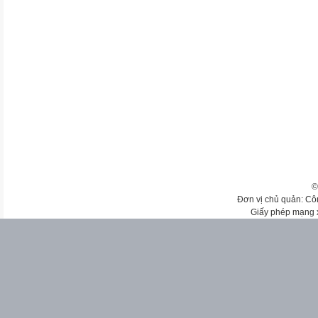
©
Đơn vị chủ quản: Cô
Giấy phép mạng 