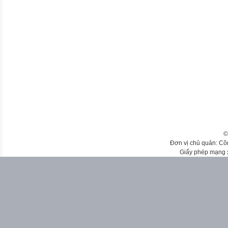
©
Đơn vị chủ quản: Cô
Giấy phép mạng 