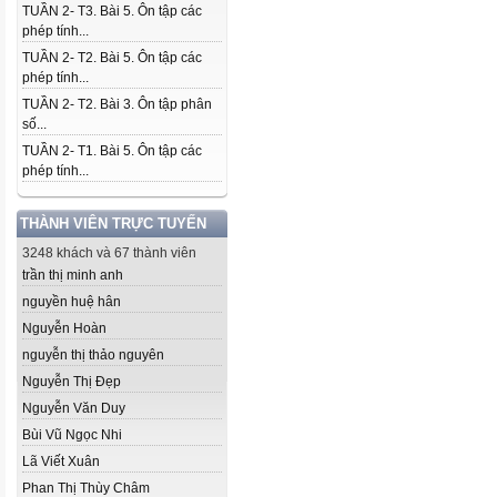
TUẦN 2- T3. Bài 5. Ôn tập các
phép tính...
TUẦN 2- T2. Bài 5. Ôn tập các
phép tính...
TUẦN 2- T2. Bài 3. Ôn tập phân
số...
TUẦN 2- T1. Bài 5. Ôn tập các
phép tính...
THÀNH VIÊN TRỰC TUYẾN
3248 khách và 67 thành viên
trần thị minh anh
nguyền huệ hân
Nguyễn Hoàn
nguyễn thị thảo nguyên
Nguyễn Thị Đẹp
Nguyễn Văn Duy
Bùi Vũ Ngọc Nhi
Lã Viết Xuân
Phan Thị Thùy Châm