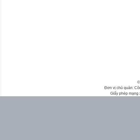
©
Đơn vị chủ quản: Cô
Giấy phép mạng 