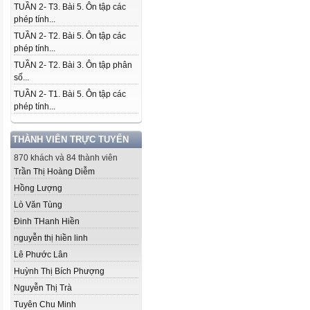
TUẦN 2- T3. Bài 5. Ôn tập các
phép tính...
TUẦN 2- T2. Bài 5. Ôn tập các
phép tính...
TUẦN 2- T2. Bài 3. Ôn tập phân
số...
TUẦN 2- T1. Bài 5. Ôn tập các
phép tính...
THÀNH VIÊN TRỰC TUYẾN
870 khách và 84 thành viên
Trần Thị Hoàng Diễm
Hồng Lượng
Lò Văn Tùng
Đinh THanh Hiền
nguyễn thị hiền linh
Lê Phước Lân
Huỳnh Thị Bích Phượng
Nguyễn Thị Trà
Tuyên Chu Minh