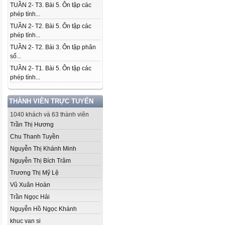
TUẦN 2- T3. Bài 5. Ôn tập các
phép tính...
TUẦN 2- T2. Bài 5. Ôn tập các
phép tính...
TUẦN 2- T2. Bài 3. Ôn tập phân
số...
TUẦN 2- T1. Bài 5. Ôn tập các
phép tính...
THÀNH VIÊN TRỰC TUYẾN
1040 khách và 63 thành viên
Trần Thị Hương
Chu Thanh Tuyền
Nguyễn Thị Khánh Minh
Nguyễn Thị Bích Trâm
Trương Thị Mỹ Lệ
Vũ Xuân Hoàn
Trần Ngọc Hải
Nguyễn Hồ Ngọc Khánh
khuc van si