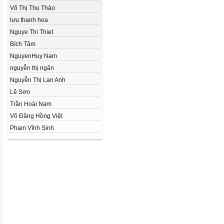
Võ Thị Thu Thảo
lưu thanh hoa
Nguye Thi Thiet
Bích Tâm
NguyenHuy Nam
nguyễn thị ngân
Nguyễn Thị Lan Anh
Lê Sơn
Trần Hoài Nam
Võ Đăng Hồng Việt
Phạm Vĩnh Sinh