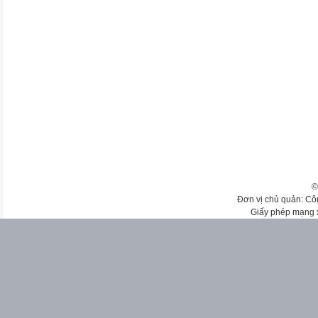
©
Đơn vị chủ quản: Cô
Giấy phép mạng 