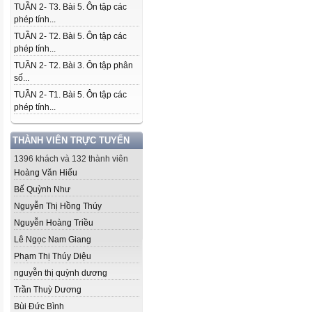
TUẦN 2- T3. Bài 5. Ôn tập các
phép tính...
TUẦN 2- T2. Bài 5. Ôn tập các
phép tính...
TUẦN 2- T2. Bài 3. Ôn tập phân
số...
TUẦN 2- T1. Bài 5. Ôn tập các
phép tính...
THÀNH VIÊN TRỰC TUYẾN
1396 khách và 132 thành viên
Hoàng Văn Hiếu
Bế Quỳnh Như
Nguyễn Thị Hồng Thúy
Nguyễn Hoàng Triều
Lê Ngọc Nam Giang
Phạm Thị Thúy Diệu
nguyễn thị quỳnh dương
Trần Thuỳ Dương
Bùi Đức Bình