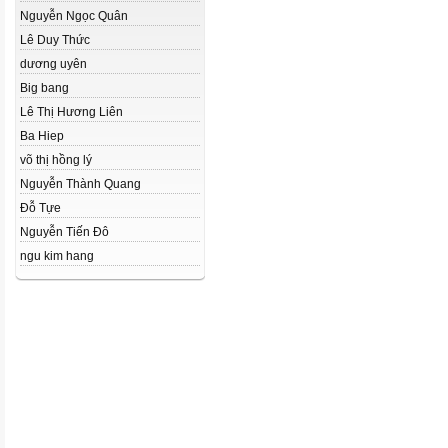
Nguyễn Ngọc Quân
Lê Duy Thức
dương uyên
Big bang
Lê Thị Hương Liên
Ba Hiep
võ thị hồng lý
Nguyễn Thành Quang
Đỗ Tựe
Nguyễn Tiến Đô
ngu kim hang