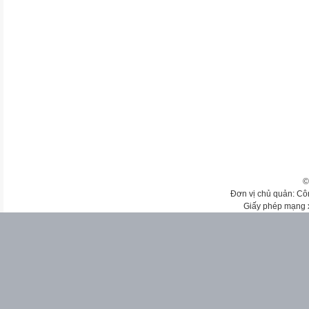
©
Đơn vị chủ quản: Cô
Giấy phép mạng 