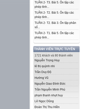
TUẦN 2- T3. Bài 5. Ôn tập các
phép tính...
TUẦN 2- T2. Bài 5. Ôn tập các
phép tính...
TUẦN 2- T2. Bài 3. Ôn tập phân
số...
TUẦN 2- T1. Bài 5. Ôn tập các
phép tính...
THÀNH VIÊN TRỰC TUYẾN
1721 khách và 80 thành viên
Nguyễn Trọng Huy
lê thị quỳnh nhi
Trần Duy Độ
Hường Vũ
Nguyễn Giao Đình Đức
Trần Nguyễn Minh Phú
phạm thanh nhựt huy
Lê Ngọc Dũng
Đoàn Thị Thu Hiền