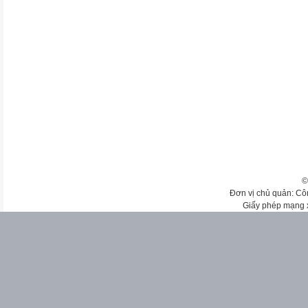
©
Đơn vị chủ quản: Cô
Giấy phép mạng 