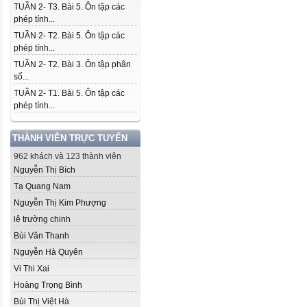
TUẦN 2- T3. Bài 5. Ôn tập các
phép tính...
TUẦN 2- T2. Bài 5. Ôn tập các
phép tính...
TUẦN 2- T2. Bài 3. Ôn tập phân
số...
TUẦN 2- T1. Bài 5. Ôn tập các
phép tính...
THÀNH VIÊN TRỰC TUYẾN
962 khách và 123 thành viên
Nguyễn Thị Bích
Tạ Quang Nam
Nguyễn Thị Kim Phượng
lê trường chinh
Bùi Văn Thanh
Nguyễn Hà Quyên
Vi Thi Xai
Hoàng Trọng Bình
Bùi Thị Việt Hà