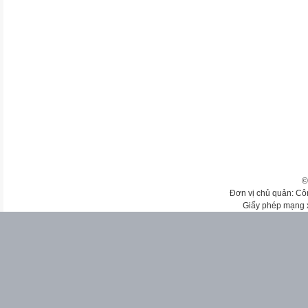
©
Đơn vị chủ quản: Cô
Giấy phép mạng 