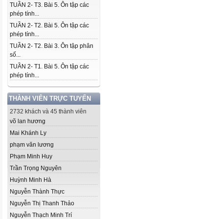
TUẦN 2- T3. Bài 5. Ôn tập các
phép tính...
TUẦN 2- T2. Bài 5. Ôn tập các
phép tính...
TUẦN 2- T2. Bài 3. Ôn tập phân
số...
TUẦN 2- T1. Bài 5. Ôn tập các
phép tính...
THÀNH VIÊN TRỰC TUYẾN
2732 khách và 45 thành viên
võ lan hương
Mai Khánh Ly
phạm văn lương
Phạm Minh Huy
Trần Trọng Nguyên
Huỳnh Minh Hà
Nguyễn Thành Thực
Nguyễn Thị Thanh Thảo
Nguyễn Thạch Minh Trí