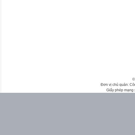
©
Đơn vị chủ quản: Cô
Giấy phép mạng 