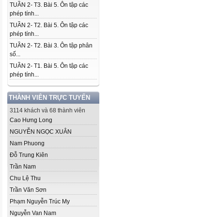
TUẦN 2- T3. Bài 5. Ôn tập các
phép tính...
TUẦN 2- T2. Bài 5. Ôn tập các
phép tính...
TUẦN 2- T2. Bài 3. Ôn tập phân
số...
TUẦN 2- T1. Bài 5. Ôn tập các
phép tính...
THÀNH VIÊN TRỰC TUYẾN
3114 khách và 68 thành viên
Cao Hưng Long
NGUYỄN NGỌC XUÂN
Nam Phuong
Đỗ Trung Kiên
Trần Nam
Chu Lệ Thu
Trần Văn Sơn
Phạm Nguyễn Trúc My
Nguyễn Van Nam