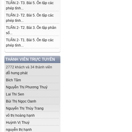
TUẦN 2- T3. Bài 5. Ôn tập các
phép tính...
TUẦN 2- T2. Bài 5. Ôn tập các
phép tính...
TUẦN 2- T2. Bài 3. Ôn tập phân
số...
TUẦN 2- T1. Bài 5. Ôn tập các
phép tính...
THÀNH VIÊN TRỰC TUYẾN
2772 khách và 34 thành viên
đỗ hưng phát
Bích Tâm
Nguyễn Thị Phương Thuý
Lai Thi Sen
Bùi Thị Ngọc Oanh
Nguyển Thị Thùy Trang
võ thị hoàng hạnh
Huỳnh Vị Thuý
nguyễn thị hạnh