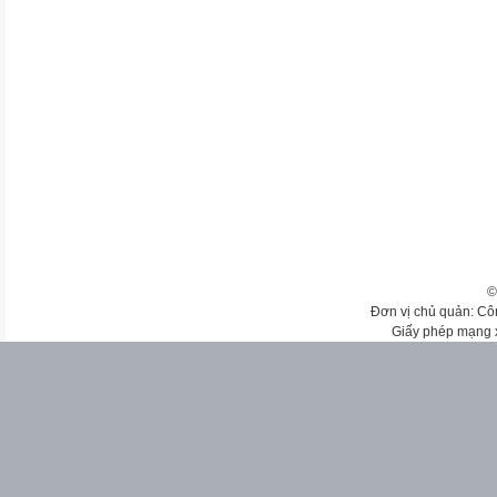
©
Đơn vị chủ quản: Cô
Giấy phép mạng 