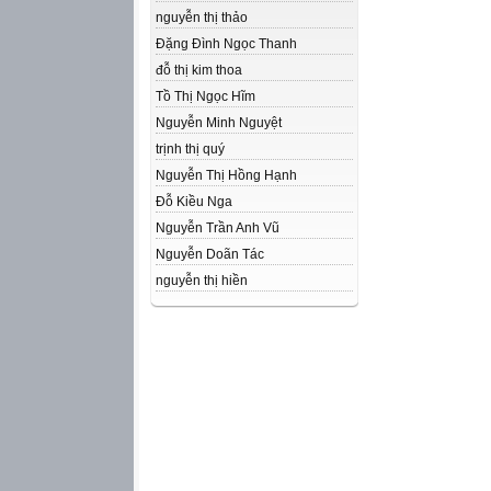
nguyễn thị thảo
Đặng Đình Ngọc Thanh
đỗ thị kim thoa
Tồ Thị Ngọc Hĩm
Nguyễn Minh Nguyệt
trịnh thị quý
Nguyễn Thị Hồng Hạnh
Đỗ Kiều Nga
Nguyễn Trần Anh Vũ
Nguyễn Doãn Tác
nguyễn thị hiền