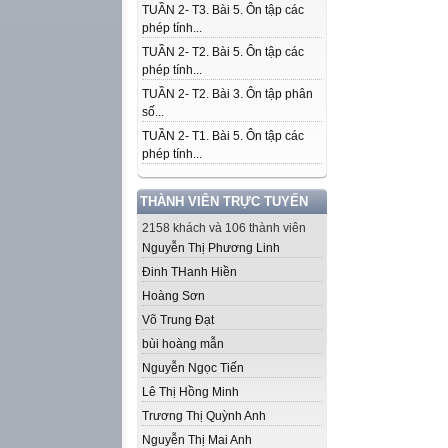
TUẦN 2- T3. Bài 5. Ôn tập các
phép tính...
TUẦN 2- T2. Bài 5. Ôn tập các
phép tính...
TUẦN 2- T2. Bài 3. Ôn tập phân
số...
TUẦN 2- T1. Bài 5. Ôn tập các
phép tính...
THÀNH VIÊN TRỰC TUYẾN
2158 khách và 106 thành viên
Nguyễn Thị Phương Linh
Đinh THanh Hiền
Hoàng Sơn
Võ Trung Đạt
bùi hoàng mẫn
Nguyễn Ngọc Tiến
Lê Thị Hồng Minh
Trương Thị Quỳnh Anh
Nguyễn Thị Mai Anh