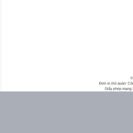
©
Đơn vị chủ quản: Cô
Giấy phép mạng 