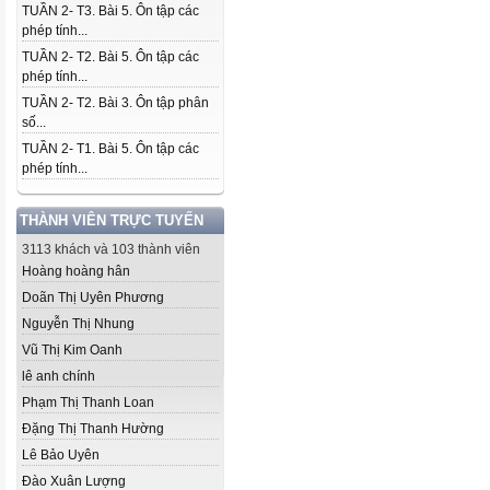
TUẦN 2- T3. Bài 5. Ôn tập các
phép tính...
TUẦN 2- T2. Bài 5. Ôn tập các
phép tính...
TUẦN 2- T2. Bài 3. Ôn tập phân
số...
TUẦN 2- T1. Bài 5. Ôn tập các
phép tính...
THÀNH VIÊN TRỰC TUYẾN
3113 khách và 103 thành viên
Hoàng hoàng hân
Doãn Thị Uyên Phương
Nguyễn Thị Nhung
Vũ Thị Kim Oanh
lê anh chính
Phạm Thị Thanh Loan
Đặng Thị Thanh Hường
Lê Bảo Uyên
Đào Xuân Lượng