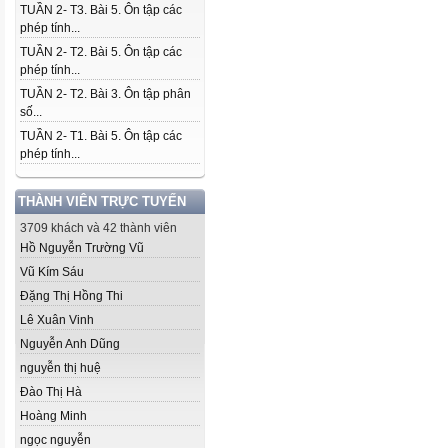
TUẦN 2- T3. Bài 5. Ôn tập các
phép tính...
TUẦN 2- T2. Bài 5. Ôn tập các
phép tính...
TUẦN 2- T2. Bài 3. Ôn tập phân
số...
TUẦN 2- T1. Bài 5. Ôn tập các
phép tính...
THÀNH VIÊN TRỰC TUYẾN
3709 khách và 42 thành viên
Hồ Nguyễn Trường Vũ
Vũ Kím Sáu
Đặng Thị Hồng Thi
Lê Xuân Vinh
Nguyễn Anh Dũng
nguyễn thị huệ
Đào Thị Hà
Hoàng Minh
ngọc nguyễn