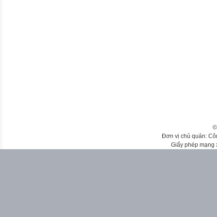
©
Đơn vị chủ quản: Cô
Giấy phép mạng 