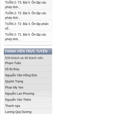
TUẦN 2- T3. Bài 5. Ôn tập các
phép tính...
TUẦN 2- T2. Bài 5. Ôn tập các
phép tính...
TUẦN 2- T2. Bài 3. Ôn tập phân
số...
TUẦN 2- T1. Bài 5. Ôn tập các
phép tính...
THÀNH VIÊN TRỰC TUYẾN
939 khách và 48 thành viên
Phạm Tuân
hồ thị thúy
Nguyễn Văn Hồng Đức
Quỳnh Trang
Phan My Yen
Nguyễn Lan Phương
Nguyễn Văn Thêm
Thanh nga
Lương Quý Dương