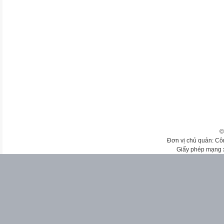
©
Đơn vị chủ quản: Cô
Giấy phép mạng 