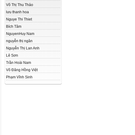
Võ Thị Thu Thảo
lưu thanh hoa
Nguye Thi Thiet
Bích Tâm
NguyenHuy Nam
nguyễn thị ngân
Nguyễn Thị Lan Anh
Lê Sơn
Trần Hoài Nam
Võ Đăng Hồng Việt
Phạm Vĩnh Sinh