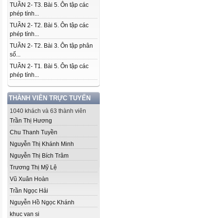
TUẦN 2- T3. Bài 5. Ôn tập các
phép tính...
TUẦN 2- T2. Bài 5. Ôn tập các
phép tính...
TUẦN 2- T2. Bài 3. Ôn tập phân
số...
TUẦN 2- T1. Bài 5. Ôn tập các
phép tính...
THÀNH VIÊN TRỰC TUYẾN
1040 khách và 63 thành viên
Trần Thị Hương
Chu Thanh Tuyền
Nguyễn Thị Khánh Minh
Nguyễn Thị Bích Trâm
Trương Thị Mỹ Lệ
Vũ Xuân Hoàn
Trần Ngọc Hải
Nguyễn Hồ Ngọc Khánh
khuc van si