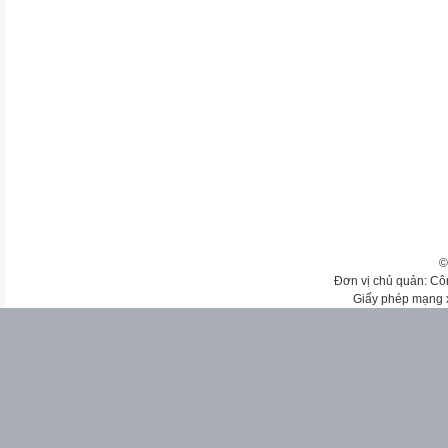
©
Đơn vị chủ quản: Cô
Giấy phép mạng 