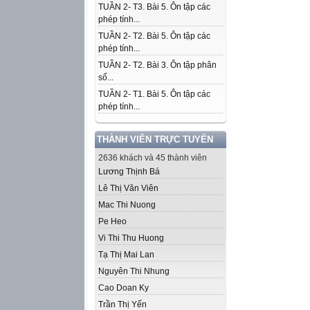
TUẦN 2- T3. Bài 5. Ôn tập các
phép tính...
TUẦN 2- T2. Bài 5. Ôn tập các
phép tính...
TUẦN 2- T2. Bài 3. Ôn tập phân
số...
TUẦN 2- T1. Bài 5. Ôn tập các
phép tính...
THÀNH VIÊN TRỰC TUYẾN
2636 khách và 45 thành viên
Lương Thịnh Bá
Lê Thị Văn Viên
Mac Thi Nuong
Pe Heo
Vi Thi Thu Huong
Tạ Thị Mai Lan
Nguyên Thi Nhung
Cao Doan Ky
Trần Thị Yến