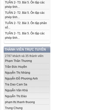
TUẦN 2- T3. Bài 5. Ôn tập các
phép tính...
TUẦN 2- T2. Bài 5. Ôn tập các
phép tính...
TUẦN 2- T2. Bài 3. Ôn tập phân
số...
TUẦN 2- T1. Bài 5. Ôn tập các
phép tính...
THÀNH VIÊN TRỰC TUYẾN
2787 khách và 35 thành viên
Phạm Thân Thương
Trần Đức Huyền
Nguyễn Thị Nhàng
Nguyễn Đỗ Phương Anh
Tra Dao Cam Sa
Nguyễn Văn Khá
Nguyễn Thị Đào
phạm thị thanh thuong
Trung Chung