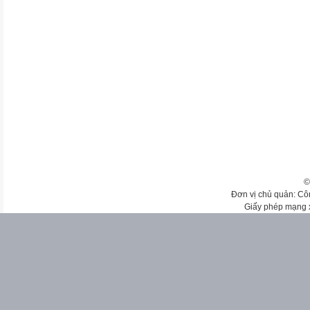
©
Đơn vị chủ quản: Cô
Giấy phép mạng 