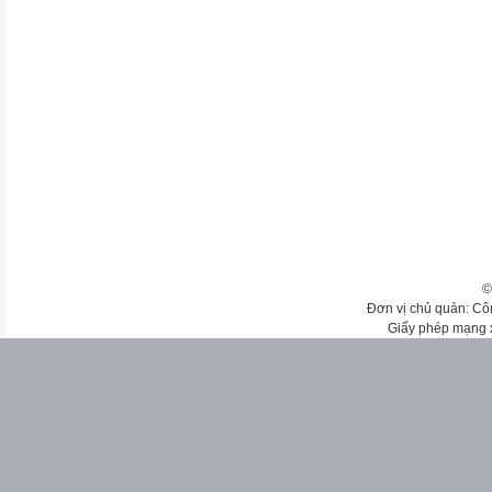
©
Đơn vị chủ quản: Cô
Giấy phép mạng 