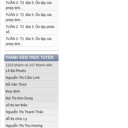
TUẦN 2- T3. Bài 5. Ôn tập các
phép tính...
TUẦN 2- T2. Bài 5. Ôn tập các
phép tính...
TUẦN 2- T2. Bài 3. Ôn tập phân
số...
TUẦN 2- T1. Bài 5. Ôn tập các
phép tính...
THÀNH VIÊN TRỰC TUYẾN
1103 khách và 107 thành viên
Lê Bá Phước
Nguyễn Thị Cẩm Linh
Đỗ Văn Thích
thúy đinh
Bùi Thị Kim Dung
võ thị lan thảo
Nguyễn Thị Thanh Thảo
đỗ thị chúc Ly
Nguyễn Thị Thu Hương