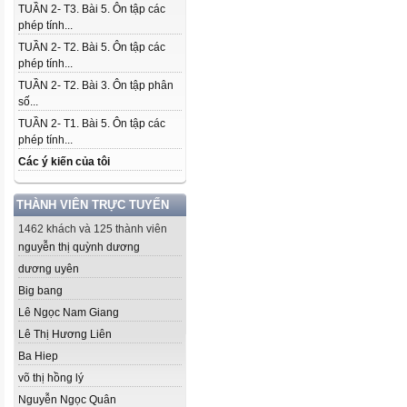
TUẦN 2- T3. Bài 5. Ôn tập các
phép tính...
TUẦN 2- T2. Bài 5. Ôn tập các
phép tính...
TUẦN 2- T2. Bài 3. Ôn tập phân
số...
TUẦN 2- T1. Bài 5. Ôn tập các
phép tính...
Các ý kiến của tôi
THÀNH VIÊN TRỰC TUYẾN
1462 khách và 125 thành viên
nguyễn thị quỳnh dương
dương uyên
Big bang
Lê Ngọc Nam Giang
Lê Thị Hương Liên
Ba Hiep
võ thị hồng lý
Nguyễn Ngọc Quân