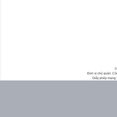
©
Đơn vị chủ quản: Cô
Giấy phép mạng 