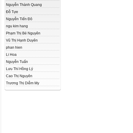
Nguyễn Thành Quang
Đỗ Tựe
Nguyễn Tiến Đô
ngu kim hang
Phạm Thị Bé Nguyên
Vũ Thị Hạnh Duyên
phan hien
Li Hoa
Nguyễn Tuấn
Lưu Thí Hồng Lý
Cao Thị Nguyên
Trương Thị Diễm My