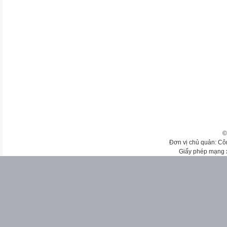
©
Đơn vị chủ quản: Cô
Giấy phép mạng 