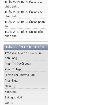
TUẦN 2- T3. Bài 5. Ôn tập các
phép tính...
TUẦN 2- T2. Bài 5. Ôn tập các
phép tính...
TUẦN 2- T2. Bài 3. Ôn tập phân
số...
TUẦN 2- T1. Bài 5. Ôn tập các
phép tính...
THÀNH VIÊN TRỰC TUYẾN
1704 khách và 151 thành viên
Anh Long
Phan Thị Tuyết Loan
Phan Tú Nga
Huỳnh Thị Phương Lan
Phan Nga
Năm Cự
Kim Chau
Buì ngọc Huệ
Van Tu