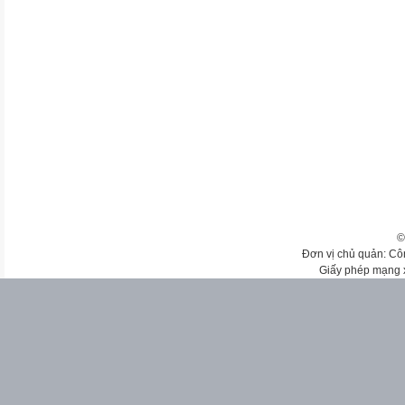
©
Đơn vị chủ quản: Cô
Giấy phép mạng 