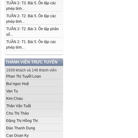
TUẦN 2- T3. Bài 5. Ôn tập các
phép tính...
TUẦN 2- T2. Bài 5. Ôn tập các
phép tính...
TUẦN 2- T2. Bài 3. Ôn tập phân
số...
TUẦN 2- T1. Bài 5. Ôn tập các
phép tính...
THÀNH VIÊN TRỰC TUYẾN
1939 khách và 146 thành viên
Phan Thị Tuyết Loan
Buì ngọc Huệ
Van Tu
Kim Chau
Thân Văn Tuất
Chu Thị Thảo
Đặng Thị Hồng Thi
Đào Thanh Dung
Cao Doan Ky