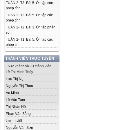
TUẦN 2- T3. Bài 5. Ôn tập các
phép tính...
TUẦN 2- T2. Bài 5. Ôn tập các
phép tính...
TUẦN 2- T2. Bài 3. Ôn tập phân
số...
TUẦN 2- T1. Bài 5. Ôn tập các
phép tính...
THÀNH VIÊN TRỰC TUYẾN
1532 khách và 73 thành viên
Lê Thị Minh Thúy
Lưu Thị Nụ
Nguyễn Thị Thoa
Âu Minh
Lê Văn Tám
Thị Nhàn Hồ
Phan Văn Bằng
Lminh việt
Nguyễn Văn Sơn