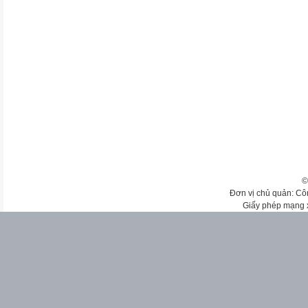
©
Đơn vị chủ quản: Cô
Giấy phép mạng 