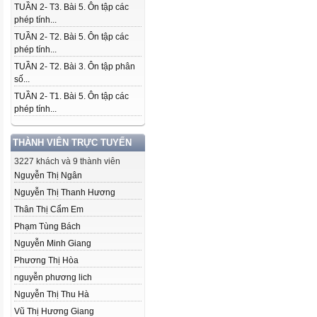
TUẦN 2- T3. Bài 5. Ôn tập các
phép tính...
TUẦN 2- T2. Bài 5. Ôn tập các
phép tính...
TUẦN 2- T2. Bài 3. Ôn tập phân
số...
TUẦN 2- T1. Bài 5. Ôn tập các
phép tính...
THÀNH VIÊN TRỰC TUYẾN
3227 khách và 9 thành viên
Nguyễn Thị Ngân
Nguyễn Thị Thanh Hương
Thân Thị Cẩm Em
Phạm Tùng Bách
Nguyễn Minh Giang
Phương Thị Hòa
nguyễn phương lich
Nguyễn Thị Thu Hà
Vũ Thị Hương Giang