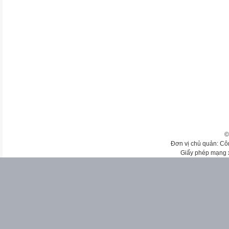
©
Đơn vị chủ quản: Cô
Giấy phép mạng 