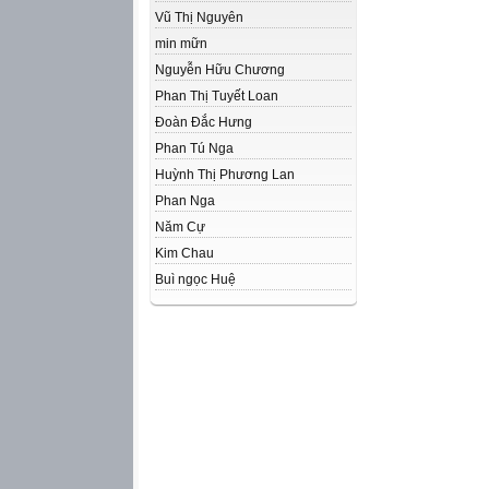
Vũ Thị Nguyên
min mữn
Nguyễn Hữu Chương
Phan Thị Tuyết Loan
Đoàn Đắc Hưng
Phan Tú Nga
Huỳnh Thị Phương Lan
Phan Nga
Năm Cự
Kim Chau
Buì ngọc Huệ