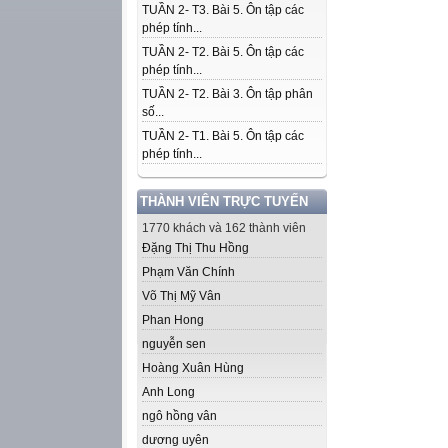
TUẦN 2- T3. Bài 5. Ôn tập các
phép tính...
TUẦN 2- T2. Bài 5. Ôn tập các
phép tính...
TUẦN 2- T2. Bài 3. Ôn tập phân
số...
TUẦN 2- T1. Bài 5. Ôn tập các
phép tính...
THÀNH VIÊN TRỰC TUYẾN
1770 khách và 162 thành viên
Đặng Thị Thu Hồng
Phạm Văn Chính
Võ Thị Mỹ Vân
Phan Hong
nguyễn sen
Hoàng Xuân Hùng
Anh Long
ngô hồng vân
dương uyên