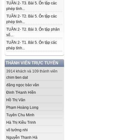
TUẦN 2- T3. Bài 5. Ôn tập các
phép tính...
TUẦN 2- T2. Bài 5. Ôn tập các
phép tính...
TUẦN 2- T2. Bài 3. Ôn tập phân
số...
TUẦN 2- T1. Bài 5. Ôn tập các
phép tính...
THÀNH VIÊN TRỰC TUYẾN
3914 khách và 109 thành viên
chim tien dat
đặng ngọc bảo vân
Đinh THanh Hiền
Hồ Thị Vân
Phạm Hoàng Long
Tuyên Chu Minh
Hà Thị Kiều Trinh
võ tường nhi
Nguyễn Thanh Hà