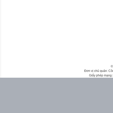
©
Đơn vị chủ quản: Cô
Giấy phép mạng 