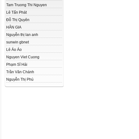
Tam Truong Thi Nguyen
Lê Tấn Phát
Đỗ Thị Quyên
HÂN GIA
Nguyễn thị lan anh
sunwin gbnet
Lê Áo Áo
Nguyen Viet Cuong
Phạm Sĩ Hải
Trần Văn Chánh
Nguyễn Thị Phú