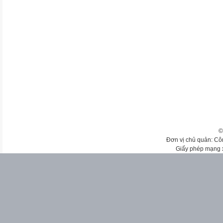
©
Đơn vị chủ quản: Cô
Giấy phép mạng 