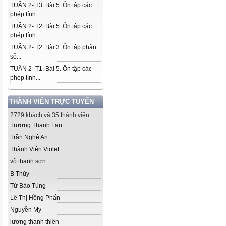
TUẦN 2- T3. Bài 5. Ôn tập các
phép tính...
TUẦN 2- T2. Bài 5. Ôn tập các
phép tính...
TUẦN 2- T2. Bài 3. Ôn tập phân
số...
TUẦN 2- T1. Bài 5. Ôn tập các
phép tính...
THÀNH VIÊN TRỰC TUYẾN
2729 khách và 35 thành viên
Trương Thanh Lan
Trần Nghệ An
Thành Viên Violet
võ thanh sơn
B Thủy
Từ Bảo Tùng
Lê Thị Hồng Phấn
Nguyễn My
lương thanh thiên