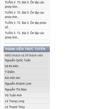
TUẦN 2- T3. Bài 5. Ôn tập các
phép tính...
TUẦN 2- T2. Bài 5. Ôn tập các
phép tính...
TUẦN 2- T2. Bài 3. Ôn tập phân
số...
TUẦN 2- T1. Bài 5. Ôn tập các
phép tính...
THÀNH VIÊN TRỰC TUYẾN
4903 khách và 59 thành viên
Nguyễn Quốc Tuấn
hà thị kiên
Y Điểm
bùi mộc lan
Nguyễn Khánh Linh
Nguyễn Thị Mạo
Vũ Tuấn Anh
Lê Trọng Long
Lê Thanh Thúy