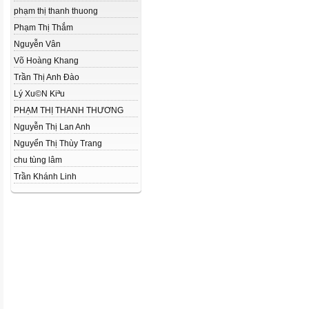
phạm thị thanh thuong
Phạm Thị Thắm
Nguyễn Vân
Võ Hoàng Khang
Trần Thị Anh Đào
Lý Xu©N Kiªu
PHẠM THỊ THANH THƯƠNG
Nguyễn Thị Lan Anh
Nguyển Thị Thùy Trang
chu tùng lâm
Trần Khánh Linh