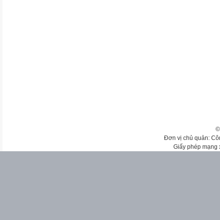
©
Đơn vị chủ quản: Cô
Giấy phép mạng 