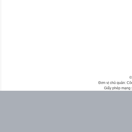
©
Đơn vị chủ quản: Cô
Giấy phép mạng 