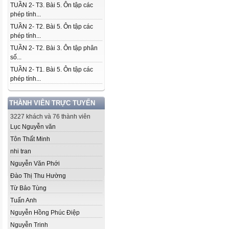
TUẦN 2- T3. Bài 5. Ôn tập các
phép tính...
TUẦN 2- T2. Bài 5. Ôn tập các
phép tính...
TUẦN 2- T2. Bài 3. Ôn tập phân
số...
TUẦN 2- T1. Bài 5. Ôn tập các
phép tính...
THÀNH VIÊN TRỰC TUYẾN
3227 khách và 76 thành viên
Lục Nguyễn văn
Tôn Thất Minh
nhi tran
Nguyễn Văn Phới
Đào Thị Thu Hường
Từ Bảo Tùng
Tuấn Anh
Nguyễn Hồng Phúc Điệp
Nguyễn Trinh