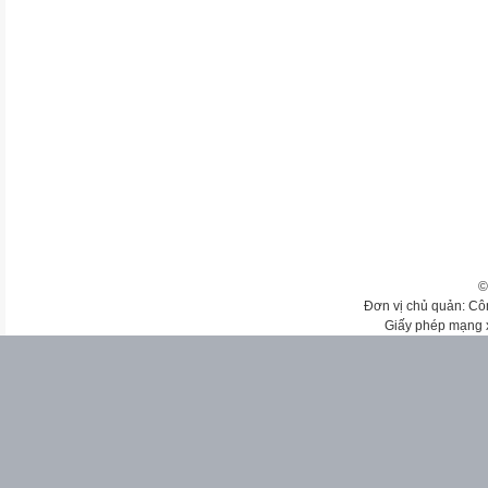
©
Đơn vị chủ quản: Cô
Giấy phép mạng 