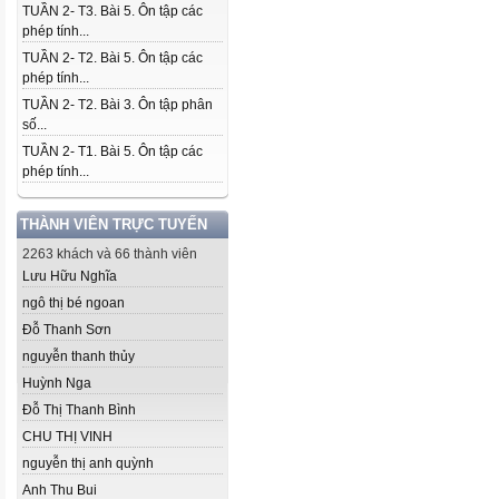
TUẦN 2- T3. Bài 5. Ôn tập các
phép tính...
TUẦN 2- T2. Bài 5. Ôn tập các
phép tính...
TUẦN 2- T2. Bài 3. Ôn tập phân
số...
TUẦN 2- T1. Bài 5. Ôn tập các
phép tính...
THÀNH VIÊN TRỰC TUYẾN
2263 khách và 66 thành viên
Lưu Hữu Nghĩa
ngô thị bé ngoan
Đỗ Thanh Sơn
nguyễn thanh thủy
Huỳnh Nga
Đỗ Thị Thanh Bình
CHU THỊ VINH
nguyễn thị anh quỳnh
Anh Thu Bui