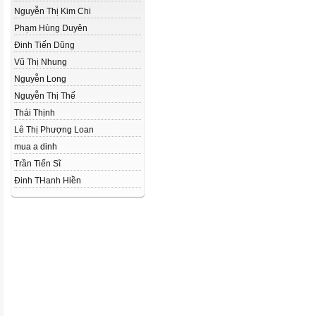
Nguyễn Thị Kim Chi
Phạm Hùng Duyên
Đinh Tiến Dũng
Vũ Thị Nhung
Nguyễn Long
Nguyễn Thị Thế
Thái Thịnh
Lê Thị Phượng Loan
mua a dinh
Trần Tiến Sĩ
Đinh THanh Hiền