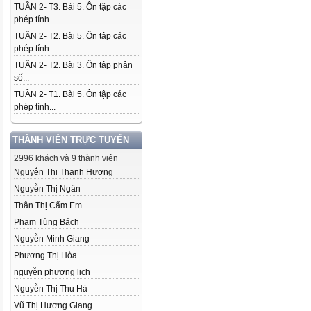
TUẦN 2- T3. Bài 5. Ôn tập các
phép tính...
TUẦN 2- T2. Bài 5. Ôn tập các
phép tính...
TUẦN 2- T2. Bài 3. Ôn tập phân
số...
TUẦN 2- T1. Bài 5. Ôn tập các
phép tính...
THÀNH VIÊN TRỰC TUYẾN
2996 khách và 9 thành viên
Nguyễn Thị Thanh Hương
Nguyễn Thị Ngân
Thân Thị Cẩm Em
Phạm Tùng Bách
Nguyễn Minh Giang
Phương Thị Hòa
nguyễn phương lich
Nguyễn Thị Thu Hà
Vũ Thị Hương Giang