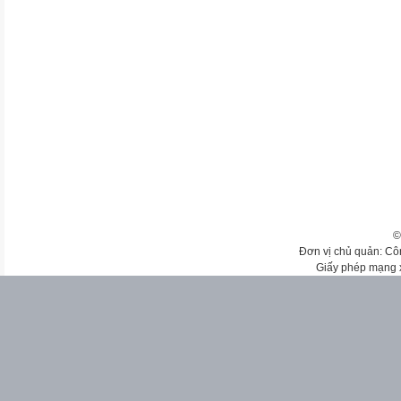
©
Đơn vị chủ quản: Cô
Giấy phép mạng 