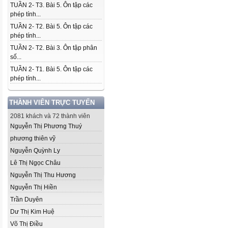
TUẦN 2- T3. Bài 5. Ôn tập các
phép tính...
TUẦN 2- T2. Bài 5. Ôn tập các
phép tính...
TUẦN 2- T2. Bài 3. Ôn tập phân
số...
TUẦN 2- T1. Bài 5. Ôn tập các
phép tính...
THÀNH VIÊN TRỰC TUYẾN
2081 khách và 72 thành viên
Nguyễn Thị Phương Thuý
phương thiên vỹ
Nguyễn Quỳnh Ly
Lê Thị Ngọc Châu
Nguyễn Thị Thu Hương
Nguyễn Thị Hiền
Trần Duyên
Dư Thị Kim Huệ
Võ Thị Điều