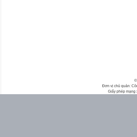
©
Đơn vị chủ quản: Cô
Giấy phép mạng 