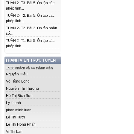
TUẦN 2- T3. Bài 5. Ôn tập các
phép tính...
TUẦN 2- T2. Bài 5. Ôn tập các
phép tính...
TUẦN 2- T2. Bài 3. Ôn tập phân
số...
TUẦN 2- T1. Bài 5. Ôn tập các
phép tính...
THÀNH VIÊN TRỰC TUYẾN
1526 khách và 44 thành viên
Nguyễn Hiếu
Võ Hồng Long
Nguyễn Thị Thương
Hồ Thị Bích Sơn
Lý khenh
phan minh luan
Lê Thị Tươi
Lê Thị Hồng Phấn
Vi Thị Lan