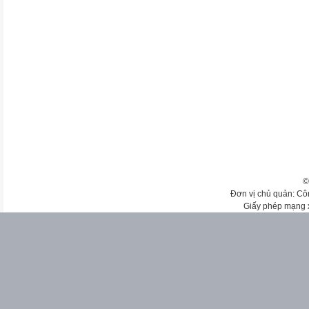
©
Đơn vị chủ quản: Cô
Giấy phép mạng 