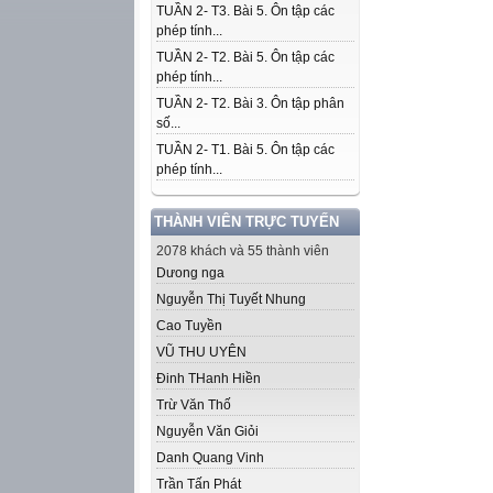
TUẦN 2- T3. Bài 5. Ôn tập các
phép tính...
TUẦN 2- T2. Bài 5. Ôn tập các
phép tính...
TUẦN 2- T2. Bài 3. Ôn tập phân
số...
TUẦN 2- T1. Bài 5. Ôn tập các
phép tính...
THÀNH VIÊN TRỰC TUYẾN
2078 khách và 55 thành viên
Dưong nga
Nguyễn Thị Tuyết Nhung
Cao Tuyền
VŨ THU UYÊN
Đinh THanh Hiền
Trừ Văn Thố
Nguyễn Văn Giỏi
Danh Quang Vinh
Trần Tấn Phát