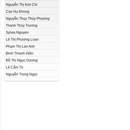
Nguyễn Thị Kim Chi
Cao Hu Khong
Nguyễn Thụy Thúy Phượng
Thanh Thùy Trương
Sylvia Nguyen
Lê Thị Phượng Loan
Phạm Thị Lan Anh
Đinh THanh Hiền
Đỗ Thị Ngọc Dương
Lê Cẩm Tú
Nguyễn Trọng Ngọc