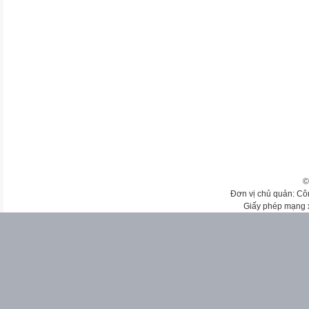
©
Đơn vị chủ quản: Cô
Giấy phép mạng 