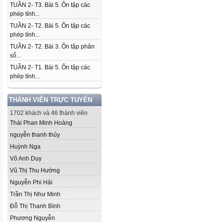
TUẦN 2- T3. Bài 5. Ôn tập các
phép tính...
TUẦN 2- T2. Bài 5. Ôn tập các
phép tính...
TUẦN 2- T2. Bài 3. Ôn tập phân
số...
TUẦN 2- T1. Bài 5. Ôn tập các
phép tính...
THÀNH VIÊN TRỰC TUYẾN
1702 khách và 46 thành viên
Thái Phan Minh Hoàng
nguyễn thanh thủy
Huỳnh Nga
Võ Anh Duy
Vũ Thị Thu Hường
Nguyễn Phi Hải
Trần Thị Như Minh
Đỗ Thị Thanh Bình
Phương Nguyễn