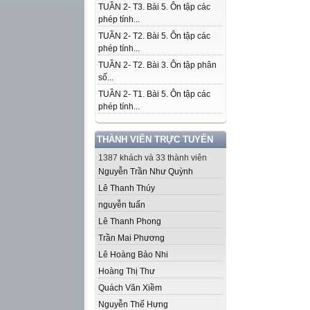
TUẦN 2- T3. Bài 5. Ôn tập các
phép tính...
TUẦN 2- T2. Bài 5. Ôn tập các
phép tính...
TUẦN 2- T2. Bài 3. Ôn tập phân
số...
TUẦN 2- T1. Bài 5. Ôn tập các
phép tính...
THÀNH VIÊN TRỰC TUYẾN
1387 khách và 33 thành viên
Nguyễn Trần Như Quỳnh
Lê Thanh Thúy
nguyễn tuấn
Lê Thanh Phong
Trần Mai Phương
Lê Hoàng Bảo Nhi
Hoàng Thị Thư
Quách Văn Xiềm
Nguyễn Thế Hưng