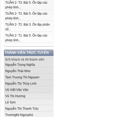
TUẦN 2- T3. Bài 5. Ôn tập các
phép tính...
TUẦN 2- T2. Bài 5. Ôn tập các
phép tính...
TUẦN 2- T2. Bài 3. Ôn tập phân
số...
TUẦN 2- T1. Bài 5. Ôn tập các
phép tính...
THÀNH VIÊN TRỰC TUYẾN
925 khách và 40 thành viên
Nguyễn Trọng Nghĩa
Nguyễn Thái Như
Tam Truong Thi Nguyen
Nguyễn Thị Thùy Linh
Vũ Viết Văn Văn
Vũ Thị Hương
Lê Sơn
Nguyễn Thị Thanh Trúc
Trươngthị Ngọcphú