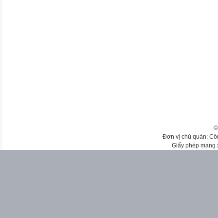
©
Đơn vị chủ quản: Cô
Giấy phép mạng 