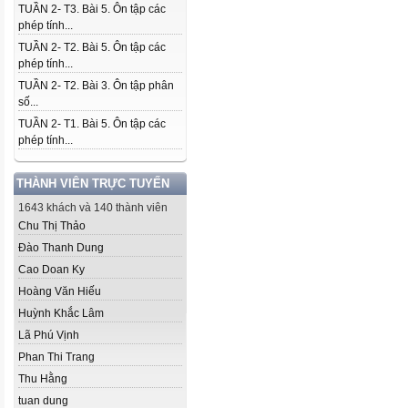
TUẦN 2- T3. Bài 5. Ôn tập các
phép tính...
TUẦN 2- T2. Bài 5. Ôn tập các
phép tính...
TUẦN 2- T2. Bài 3. Ôn tập phân
số...
TUẦN 2- T1. Bài 5. Ôn tập các
phép tính...
THÀNH VIÊN TRỰC TUYẾN
1643 khách và 140 thành viên
Chu Thị Thảo
Đào Thanh Dung
Cao Doan Ky
Hoàng Văn Hiếu
Huỳnh Khắc Lâm
Lã Phú Vịnh
Phan Thi Trang
Thu Hằng
tuan dung