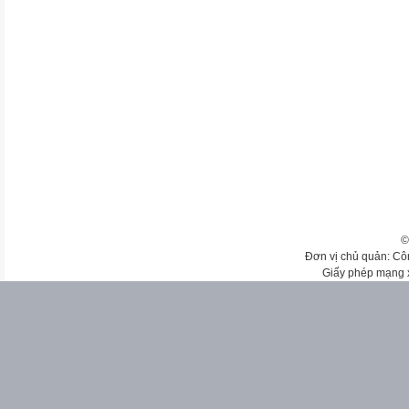
©
Đơn vị chủ quản: Cô
Giấy phép mạng 