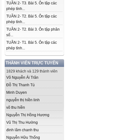
TUẦN 2- T3. Bài 5. Ôn tập các
phép tính...
TUẦN 2- T2. Bài 5. Ôn tập các
phép tính...
TUẦN 2- T2. Bài 3. Ôn tập phân
số...
TUẦN 2- T1. Bài 5. Ôn tập các
phép tính...
THÀNH VIÊN TRỰC TUYẾN
1829 khách và 129 thành viên
Võ Nguyễn Ái Trân
Đỗ Thị Thanh Tú
Minh Duyen
nguyễn thị hiền linh
võ thu hiền
Nguyễn Thị Hồng Hương
Vũ Thị Thu Hường
đinh lâm chanh thu
Nguyễn Hữu Thống