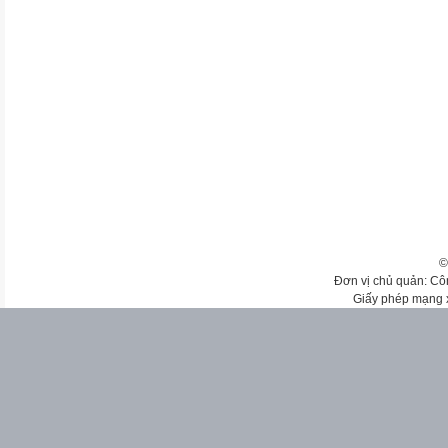
©
Đơn vị chủ quản: Cô
Giấy phép mạng 